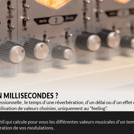
 MILLISECONDES ?
sionnelle , le temps d'une réverbération, d'un délai ou d'un effet
lisation de valeurs choisies, uniquement au "feeling".
til qui calcule pour vous les différentes valeurs musicales d'un te
guration de vos modulations.