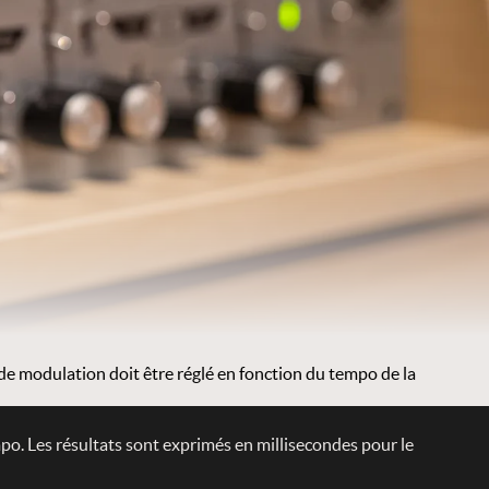
 de modulation doit être réglé en fonction du tempo de la
mpo. Les résultats sont exprimés en millisecondes pour le