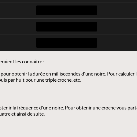
eraient les connaître :
ur obtenir la durée en millisecondes d'une noire. Pour calculer la
is par huit pour une triple croche, etc.
tenir la fréquence d'une noire. Pour obtenir une croche vous partez
atre et ainsi de suite.