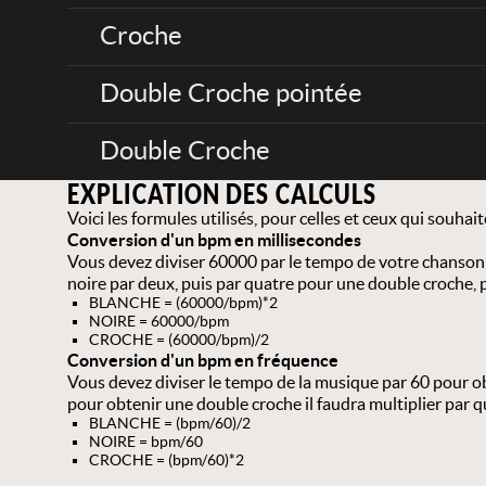
Croche
Double Croche pointée
Double Croche
EXPLICATION DES CALCULS
Voici les formules utilisés, pour celles et ceux qui souhait
Conversion d'un bpm en millisecondes
Vous devez diviser 60000 par le tempo de votre chanson po
noire par deux, puis par quatre pour une double croche, pu
BLANCHE = (60000/bpm)*2
NOIRE = 60000/bpm
CROCHE = (60000/bpm)/2
Conversion d'un bpm en fréquence
Vous devez diviser le tempo de la musique par 60 pour ob
pour obtenir une double croche il faudra multiplier par qu
BLANCHE = (bpm/60)/2
NOIRE = bpm/60
CROCHE = (bpm/60)*2