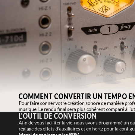
COMMENT CONVERTIR UN TEMPO EN
Pour faire sonner votre création sonore de manière profes
musique. Le rendu final sera plus cohérent comparé à l'uti
L'OUTIL DE CONVERSION
Afin de vous faciliter la vie, nous avons programmé un ou
réglage des effets d'auxiliaires et en hertz pour la confi
Merci de rentrer votre BPM